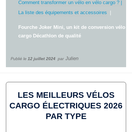
Comment transformer un vélo en vélo cargo ? |
La liste des équipements et accessoires
Fourche Joker Mini, un kit de conversion vélo
cargo Décathlon de qualité
Julien
Publié le
12 juillet 2024
par
LES MEILLEURS VÉLOS
CARGO ÉLECTRIQUES
2026
PAR TYPE