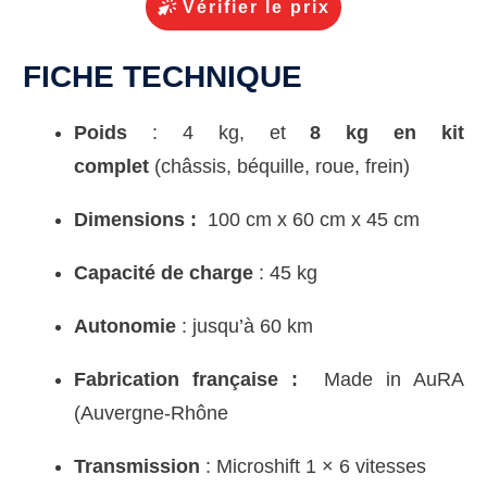
Vérifier le prix
FICHE TECHNIQUE
Poids
: 4 kg, et
8 kg en kit
complet
(châssis, béquille, roue, frein)
Dimensions :
100 cm x 60 cm x 45 cm
Capacité de charge
: 45 kg
Autonomie
: jusqu’à 60 km
Fabrication française :
Made in AuRA
(Auvergne-Rhône
Transmission
: Microshift 1 × 6 vitesses