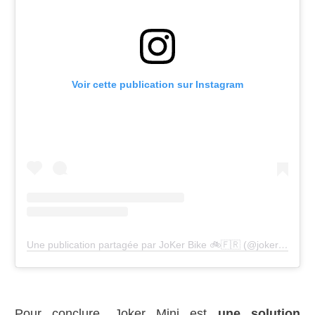
Voir cette publication sur Instagram
Une publication partagée par JoKer Bike 🚲🇫🇷 (@jokerbikefr)
Pour conclure, Joker Mini est
une solution