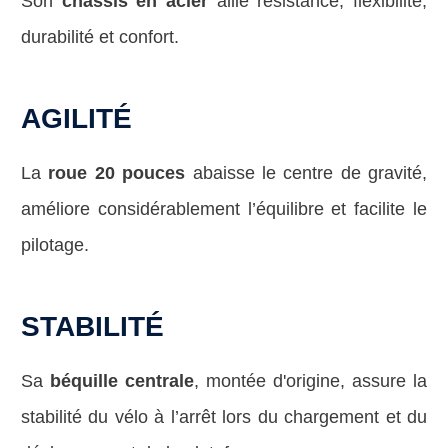
Son
châssis en acier
allie résistance, flexibilité,
durabilité et confort.
AGILITÉ
La
roue
20 pouces
abaisse le centre de gravité,
améliore considérablement l’équilibre et facilite le
pilotage.
STABILITÉ
Sa
béquille centrale
, montée d'origine, assure la
stabilité du vélo à l’arrêt lors du chargement et du