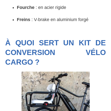
Fourche
: en acier rigide
Freins
: V-brake en aluminium forgé
À QUOI SERT UN KIT DE
CONVERSION VÉLO
CARGO ?