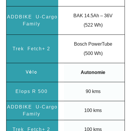
BAK 14.5Ah – 36V
(522 Wh)
Bosch PowerTube
(500 Wh)
Autonomie
90 kms
100 kms
100 kms