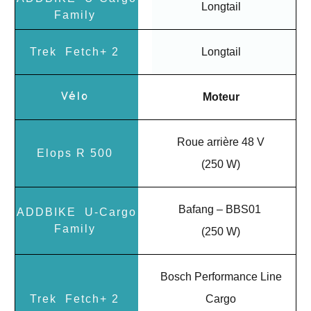
Longtail
Longtail
Moteur
Roue arrière 48 V
(250 W)
Bafang – BBS01
(250 W)
Bosch Performance Line
Cargo