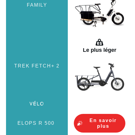
Le plus
léger
En savoir
plus