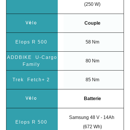
(250 W)
Couple
58 Nm
80 Nm
85 Nm
Batterie
Samsung 48 V - 14Ah
(672 Wh)