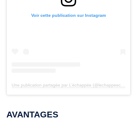
Voir cette publication sur Instagram
Une publication partagée par L’échappée (@lechappeecycles)
AVANTAGES