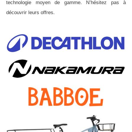
technologie moyen de gamme. N’hésitez pas à
découvrir leurs offres.