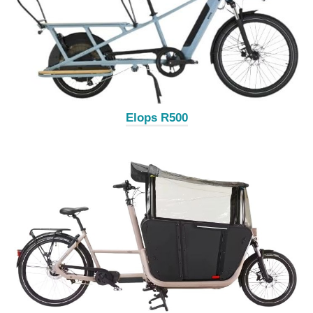
Elops R500