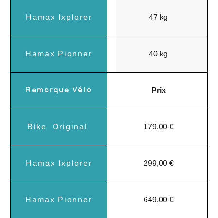
47 kg
40 kg
Prix
179,00 €
299,00 €
649,00 €