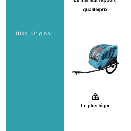
Le meilleur rapport
qualité/prix
Le plus
léger