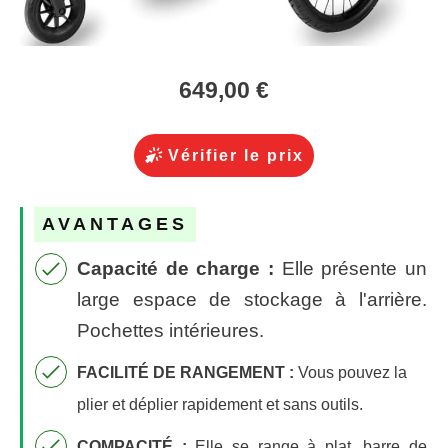
649,00 €
Vérifier le prix
AVANTAGES
Capacité de charge :
Elle présente un
large espace de stockage à l'arrière.
Pochettes intérieures.
FACILITÉ DE RANGEMENT :
Vous pouvez la
plier et déplier rapidement et sans outils.
COMPACITÉ :
Elle s
e range à plat, barre de