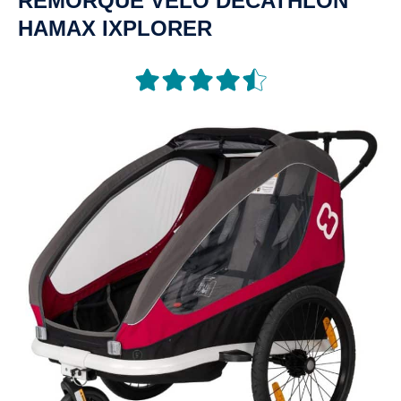
REMORQUE
VÉLO
DÉCATHLON
HAMAX IXPLORER