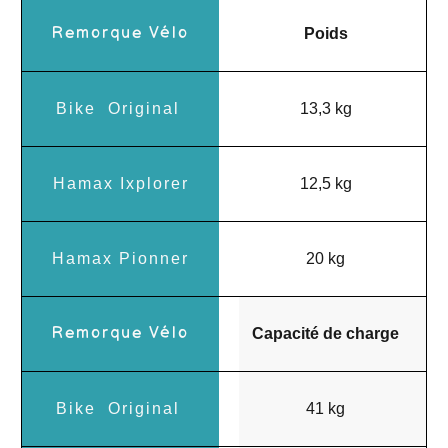
Poids
13,3 kg
12,5 kg
20 kg
Capacité de charge
41 kg