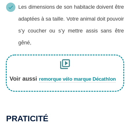
Les dimensions de son habitacle doivent être
adaptées à sa taille. Votre animal doit pouvoir
s’y coucher ou s’y mettre assis sans être
gêné,
Voir aussi
remorque vélo marque Décathlon
PRATICITÉ