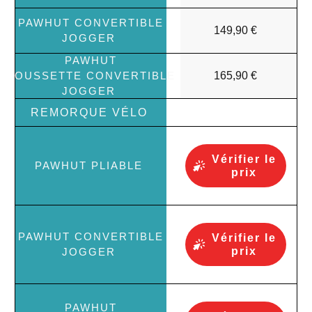
149,90 €
165,90 €
Vérifier le
prix
Vérifier le
prix