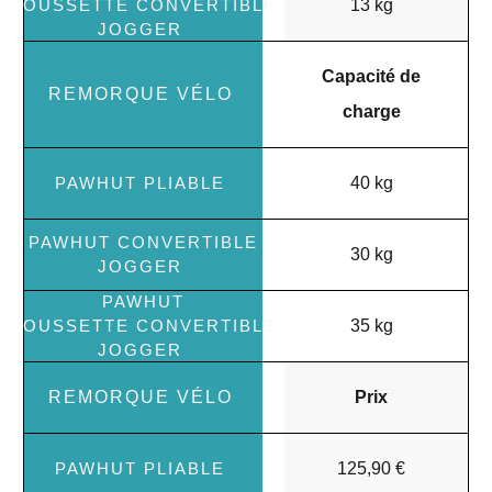
13 kg
Capacité de
charge
40 kg
30 kg
35 kg
Prix
125,90 €