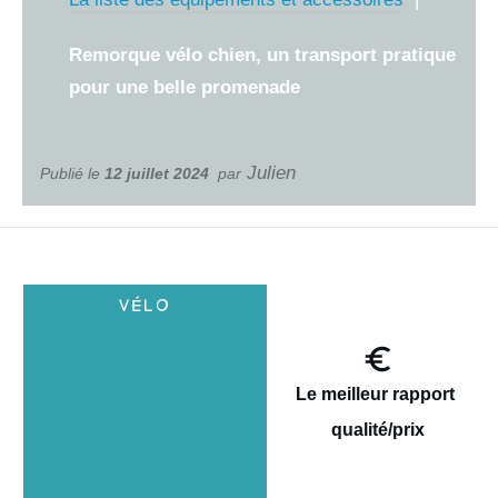
Remorque vélo chien, un transport pratique
pour une belle promenade
Julien
Publié le
12 juillet 2024
par
Le meilleur rapport
qualité/prix