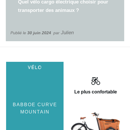
Quel vélo cargo électrique choisir pour
transporter des animaux ?
Julien
Publié le
30 juin 2024
par
Le plus confortable