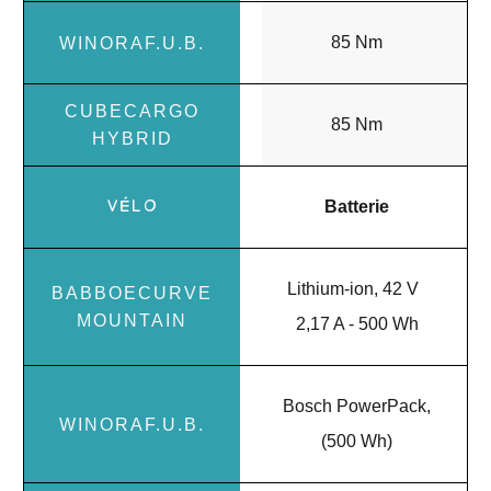
85 Nm
85 Nm
Batterie
Lithium-ion, 42 V
2,17 A - 500 Wh
Bosch PowerPack,
(500 Wh)