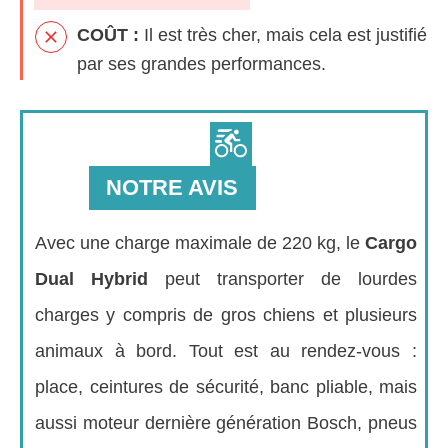
COÛT
:
Il est très cher, mais cela est justifié
par ses grandes performances.
NOTRE AVIS
Avec une charge maximale de 220 kg, le
Cargo
Dual Hybrid
peut transporter de lourdes
charges y compris de gros chiens et plusieurs
animaux à bord. Tout est au rendez-vous :
place, ceintures de sécurité, banc pliable, mais
aussi moteur dernière génération Bosch, pneus