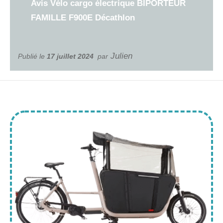
Avis Vélo cargo électrique BIPORTEUR
FAMILLE F900E Décathlon
Julien
Publié le
17 juillet 2024
par