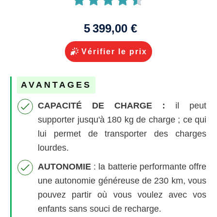
5 399,00 €
Vérifier le prix
AVANTAGES
CAPACITÉ DE CHARGE :
il peut
supporter jusqu'à 180 kg de charge ; ce qui
lui permet de transporter des charges
lourdes.
AUTONOMIE
: la batterie performante offre
une autonomie généreuse de 230 km, vous
pouvez partir où vous voulez avec vos
enfants sans souci de recharge.