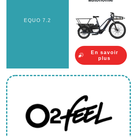
En savoir
plus