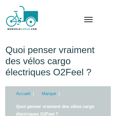
Quoi penser vraiment
des vélos cargo
électriques O2Feel ?
Accueil
Marque
Quoi penser vraiment des vélos cargo
électriques O2Feel ?