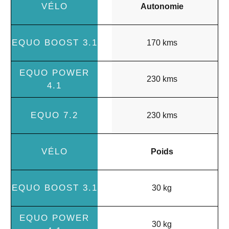
Autonomie
170 kms
230 kms
230 kms
Poids
30 kg
30 kg