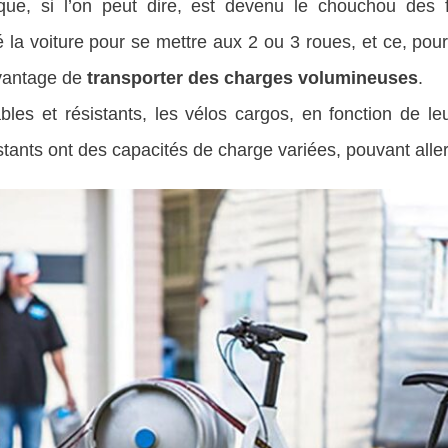
ique, si l’on peut dire, est devenu le chouchou des f
 la voiture pour se mettre aux 2 ou 3 roues, et ce, po
avantage de
transporter des charges volumineuses
.
bles et résistants, les
vélos cargos, en fonction de leu
stants ont des capacités de charge variées, pouvant alle