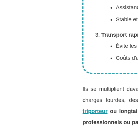
Assistanc
Stable e
Transport rapi
Évite les
Coûts d'a
Ils se multiplient da
charges lourdes, de
triporteur
ou longtail
professionnels ou par