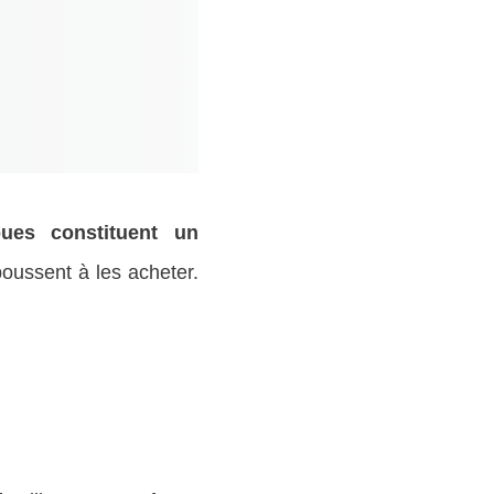
oues constituent un
poussent à les acheter.