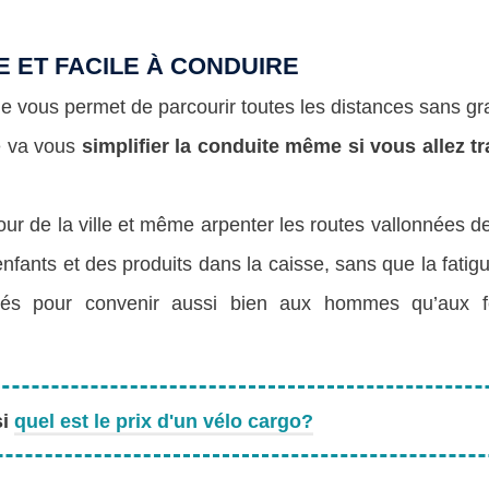
E ET FACILE À CONDUIRE
ue vous permet de parcourir toutes les distances sans gr
ue va vous
simplifier la conduite même si vous allez t
tour de la ville et même arpenter les routes vallonnées
nfants et des produits dans la caisse, sans que la fati
ovés pour convenir aussi bien aux hommes qu’aux
si
quel est le prix d'un vélo cargo?