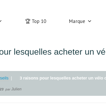
🏆 Top 10
Marque
our lesquelles acheter un vé
seils
3 raisons pour lesquelles acheter un vélo c
Julien
023
par