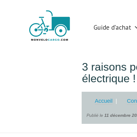
Guide d’achat
3 raisons p
électrique !
Accueil
Con
Publié le
11 décembre 2