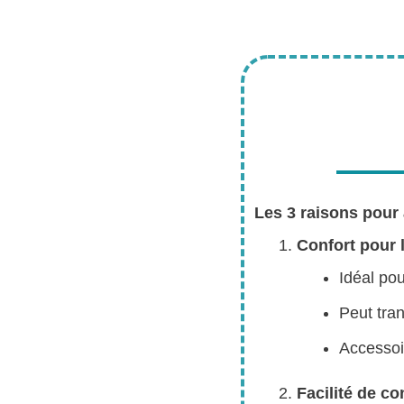
Les 3 raisons pour 
Confort pour l
Idéal pou
Peut tra
Accessoi
Facilité de co