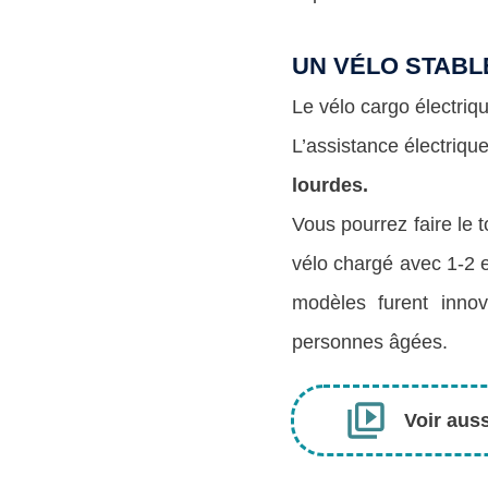
UN VÉLO STABL
Le vélo cargo électriq
L’assistance électriq
lourdes.
Vous pourrez faire le 
vélo chargé avec 1-2 e
modèles furent inn
personnes âgées.
Voir aus