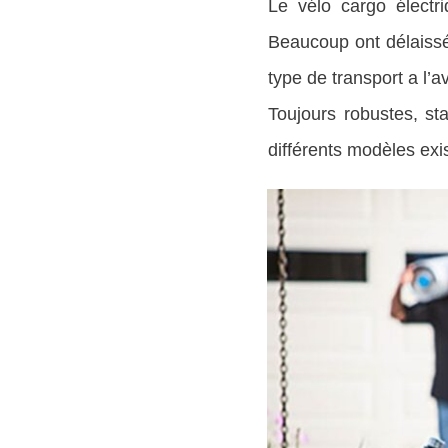
Le vélo cargo électr
Beaucoup ont délaissé
type de transport a l’
Toujours robustes, sta
différents modèles exi