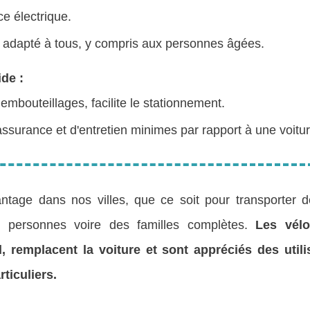
e électrique.
t adapté à tous, y compris aux personnes âgées.
de :
 embouteillages, facilite le stationnement.
ssurance et d'entretien minimes par rapport à une voitur
vantage dans nos villes, que ce soit pour transporter
s personnes voire des familles complètes.
Les vél
, remplacent la voiture et sont appréciés des utilis
ticuliers.