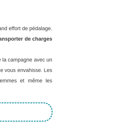
and effort de pédalage.
ransporter de charges
 de la campagne avec un
gue vous envahisse. Les
 femmes et même les