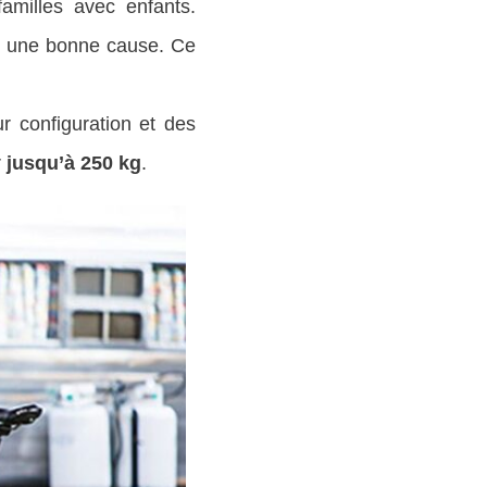
amilles avec enfants.
ur une bonne cause. Ce
r configuration et des
r
jusqu’à 250 kg
.