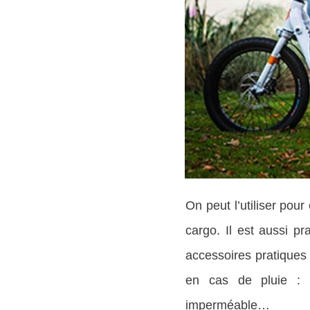
On peut l’utiliser po
cargo. Il est aussi pr
accessoires pratiques 
en cas de pluie : c
imperméable…