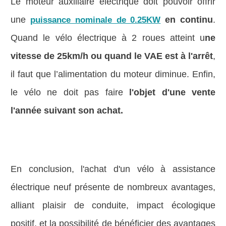
Le moteur auxiliaire électrique doit pouvoir offrir
une
en continu
.
puissance nominale de 0.25KW
Quand le vélo électrique à 2 roues atteint u
ne
vitesse de 25km/h ou quand le VAE est à l'arrêt
,
il faut que l’alimentation du moteur diminue. Enfin,
le vélo ne doit pas faire
l'objet d'une vente
l'année suivant son achat.
En conclusion, l'achat d'un vélo à assistance
électrique neuf présente de nombreux avantages,
alliant plaisir de conduite, impact écologique
positif, et la possibilité de bénéficier des avantages