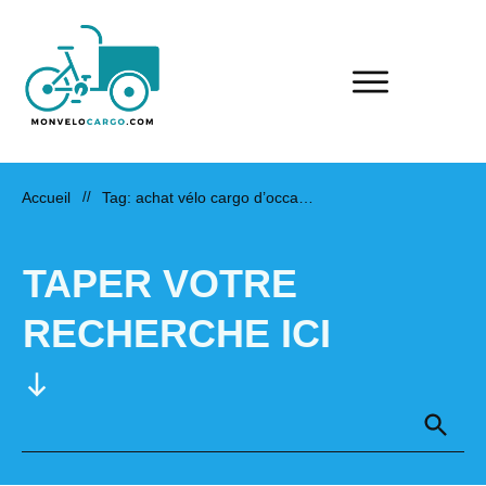
Accueil
//
Tag: achat vélo cargo d’occasion
TAPER VOTRE
RECHERCHE ICI